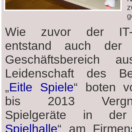
z
g
Wie zuvor der IT-B
entstand auch der 
Geschäftsbereich au
Leidenschaft des Bet
„
Eitle Spiele
“ boten 
bis 2013 Vergnü
Spielgeräte in de
Spielhalle
“ am Firmensi