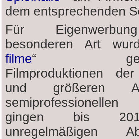
dem entsprechenden Se
Für Eigenwerbu
besonderen Art wur
filme
“ gegrün
Filmproduktionen der
und größeren 
semiprofessionellen
gingen bis 20
unregelmäßigen Ab