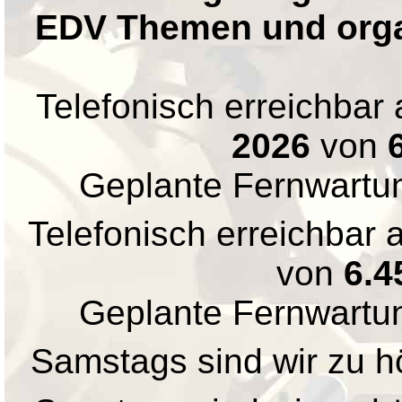
EDV Themen und orga
Telefonisch erreichba
2026
von
Geplante Fernwartu
Telefonisch erreichbar
von
6.4
Geplante Fernwartu
Samstags sind wir zu hö