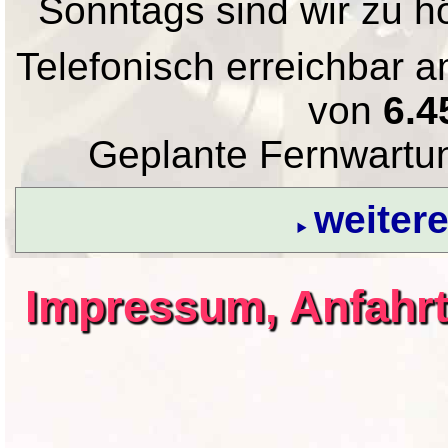
Sonntags sind wir zu hö
Telefonisch erreichbar
von
6.4
Geplante Fernwartu
weiter
Impressum, Anfahrt